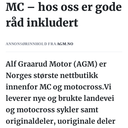
MC – hos oss er gode
råd inkludert
ANNONSØRINNHOLD FRA
AGM.NO
Alf Graarud Motor (AGM) er
Norges største nettbutikk
innenfor MC og motocross.Vi
leverer nye og brukte landevei
og motocross sykler samt
originaldeler, uoriginale deler