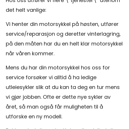
Hos oss utfører vi flere \"tjenester\" utenom
det helt vanlige:
Vi henter din motorsykkel på høsten, utfører
service/reparasjon og deretter vinterlagring,
på den måten har du en helt klar motorsykkel
når våren kommer.
Mens du har din motorsykkel hos oss for
service forsøker vi alltid å ha ledige
utleiesykler slik at du kan ta deg en tur mens
vi gjør jobben. Ofte er dette nye sykler av
året, så man også får muligheten til å
utforske en ny modell.