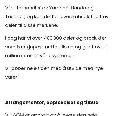
Vi er forhandler av Yamaha, Honda og
Triumph, og kan derfor levere absolutt alt av
deler til disse merkene.
I dag har vi over 400.000 deler og produkter
som kan kjøpes i nettbutikken og godt over 1
million internt i våre systemer.
Vi jobber hele tiden med å utvide med nye
varer!
Arrangementer, opplevelser og tilbud
Vi i AGM er opptatt av å levere deg hele