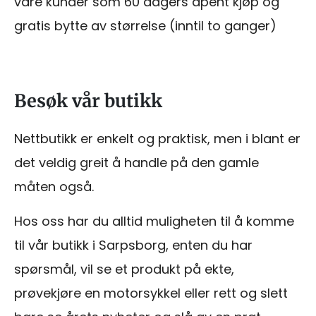
våre kunder som 60 dagers åpent kjøp og
gratis bytte av størrelse (inntil to ganger)
Besøk vår butikk
Nettbutikk er enkelt og praktisk, men i blant er
det veldig greit å handle på den gamle
måten også.
Hos oss har du alltid muligheten til å komme
til vår butikk i Sarpsborg, enten du har
spørsmål, vil se et produkt på ekte,
prøvekjøre en motorsykkel eller rett og slett