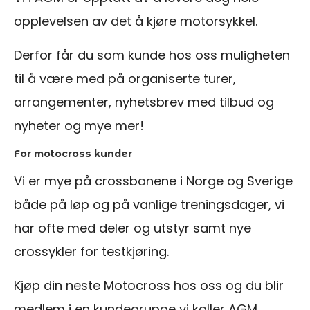
opplevelsen av det å kjøre motorsykkel.
Derfor får du som kunde hos oss muligheten
til å være med på organiserte turer,
arrangementer, nyhetsbrev med tilbud og
nyheter og mye mer!
For motocross kunder
Vi er mye på crossbanene i Norge og Sverige
både på løp og på vanlige treningsdager, vi
har ofte med deler og utstyr samt nye
crossykler for testkjøring.
Kjøp din neste Motocross hos oss og du blir
medlem i en kundegruppe vi kaller AGM