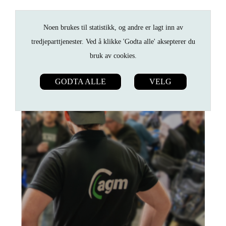
Noen brukes til statistikk, og andre er lagt inn av
tredjeparttjenester. Ved å klikke 'Godta alle' aksepterer du
bruk av cookies.
GODTA ALLE
VELG
ANNONSØRINNHOLD FRA
AGM.NO