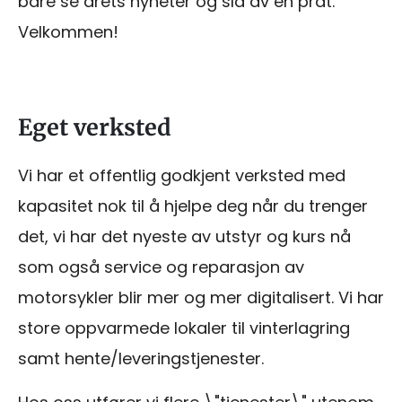
bare se årets nyheter og slå av en prat.
Velkommen!
Eget verksted
Vi har et offentlig godkjent verksted med
kapasitet nok til å hjelpe deg når du trenger
det, vi har det nyeste av utstyr og kurs nå
som også service og reparasjon av
motorsykler blir mer og mer digitalisert. Vi har
store oppvarmede lokaler til vinterlagring
samt hente/leveringstjenester.