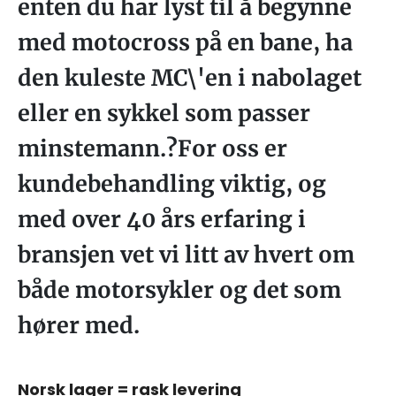
enten du har lyst til å begynne
med motocross på en bane, ha
den kuleste MC\'en i nabolaget
eller en sykkel som passer
minstemann.?For oss er
kundebehandling viktig, og
med over 40 års erfaring i
bransjen vet vi litt av hvert om
både motorsykler og det som
hører med.
Norsk lager = rask levering