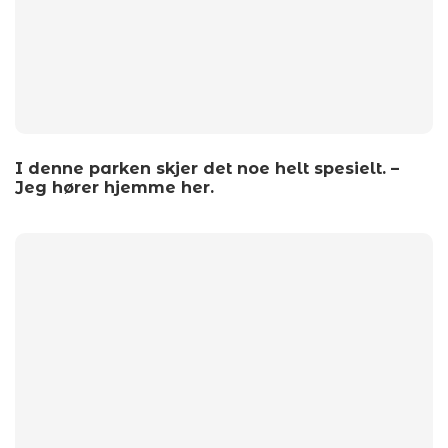
I denne parken skjer det noe helt spesielt. –
Jeg hører hjemme her.
by
wp_admin