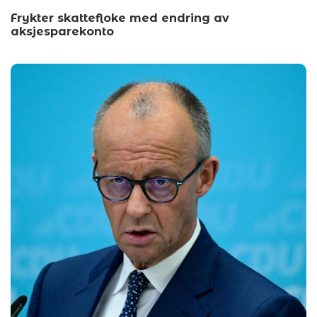
Frykter skattefloke med endring av
aksjesparekonto
by
wp_admin