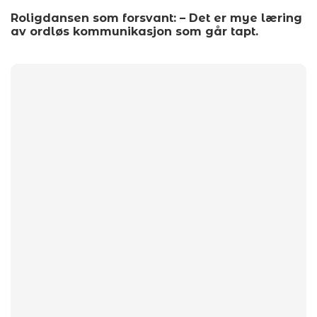
Roligdansen som forsvant: – Det er mye læring
av ordløs kommunikasjon som går tapt.
by
wp_admin