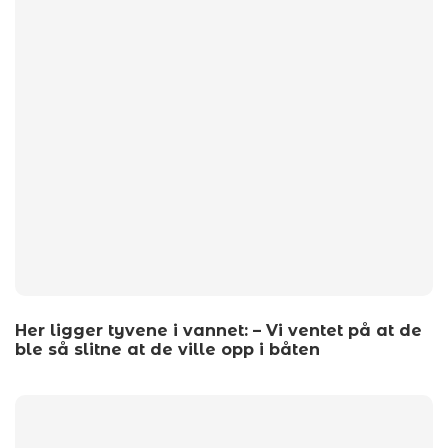
Her ligger tyvene i vannet: – Vi ventet på at de
ble så slitne at de ville opp i båten
by
wp_admin