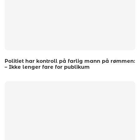
Politiet har kontroll på farlig mann på rømmen:
– Ikke lenger fare for publikum
by
wp_admin