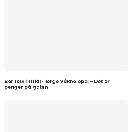
Ber folk i Midt-Norge våkne opp: – Det er
penger på gaten
by
wp_admin