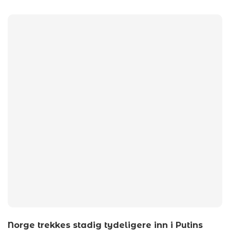
by
wp_admin
Norge trekkes stadig tydeligere inn i Putins