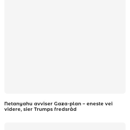
Netanyahu avviser Gaza-plan – eneste vei
videre, sier Trumps fredsråd
by
wp_admin