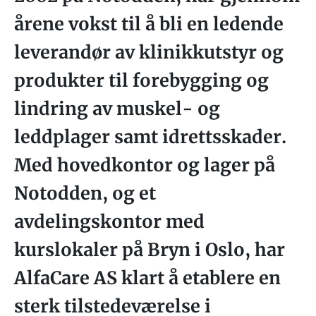
årene vokst til å bli en ledende
leverandør av klinikkutstyr og
produkter til forebygging og
lindring av muskel- og
leddplager samt idrettsskader.
Med hovedkontor og lager på
Notodden, og et
avdelingskontor med
kurslokaler på Bryn i Oslo, har
AlfaCare AS klart å etablere en
sterk tilstedeværelse i