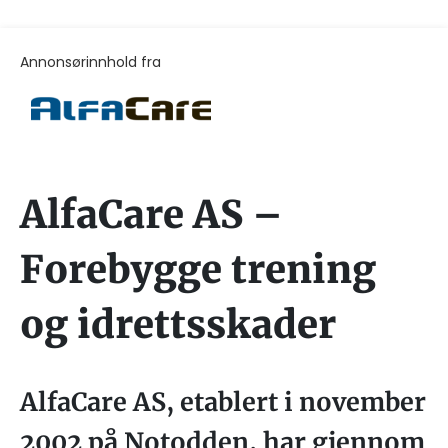
Annonsørinnhold fra
AlfaCare AS –
Forebygge trening
og idrettsskader
AlfaCare AS, etablert i november
2002 på Notodden, har gjennom