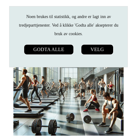
Noen brukes til statistikk, og andre er lagt inn av
tredjeparttjenester. Ved å klikke 'Godta alle' aksepterer du
bruk av cookies.
GODTA ALLE
VELG
ANNONSØRINNHOLD FRA
ALFACARE.NO