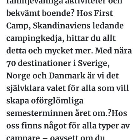
familjevänliga aktiviteter och
bekvämt boende? Hos First
Camp, Skandinaviens ledande
campingkedja, hittar du allt
detta och mycket mer. Med nära
70 destinationer i Sverige,
Norge och Danmark är vi det
självklara valet för alla som vill
skapa oförglömliga
semesterminnen året om.?Hos
oss finns något för alla typer av
campare – oavsett om du