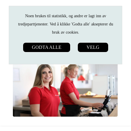
Noen brukes til statistikk, og andre er lagt inn av
tredjeparttjenester. Ved å klikke 'Godta alle' aksepterer du
bruk av cookies.
GODTA ALLE
VELG