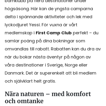
barnklubb på flera destinationer under
högsäsong. Här kan de yngsta camparna
delta i spännande aktiviteter och lek med
lyckodjuret Yessi. För vuxna är vårt
medlemskap i
First Camp Club
perfekt – du
samlar poäng på dina bokningar som
omvandlas till rabatt. Rabatten kan du dra av
när du bokar nästa äventyr på någon av
våra destinationer i Sverige, Norge eller
Danmark. Det är superenkelt att bli medlem
och självklart helt gratis.
Nära naturen – med komfort
och omtanke