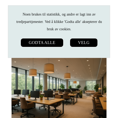
Noen brukes til statistikk, og andre er lagt inn av
tredjeparttjenester. Ved å klikke 'Godta alle' aksepterer du
bruk av cookies.
GODTA ALLE
VELG
ANNONSØRINNHOLD FRA
LET.NO