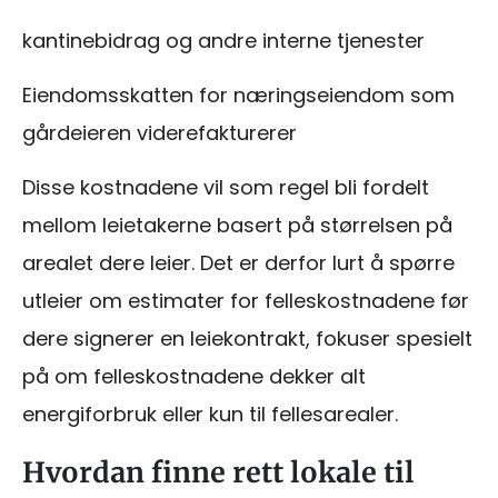
kantinebidrag og andre interne tjenester
Eiendomsskatten for næringseiendom som
gårdeieren viderefakturerer
Disse kostnadene vil som regel bli fordelt
mellom leietakerne basert på størrelsen på
arealet dere leier. Det er derfor lurt å spørre
utleier om estimater for felleskostnadene før
dere signerer en leiekontrakt, fokuser spesielt
på om felleskostnadene dekker alt
energiforbruk eller kun til fellesarealer.
Hvordan finne rett lokale til