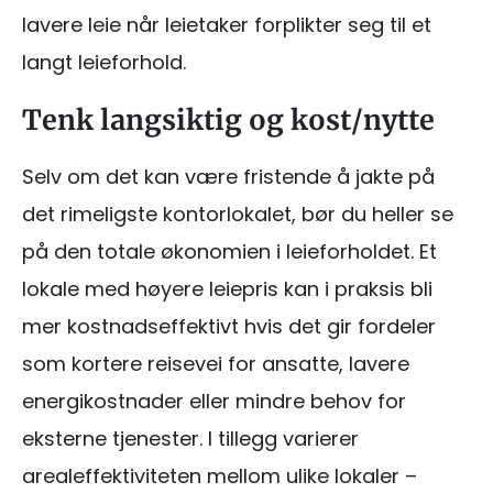
lavere leie når leietaker forplikter seg til et
langt leieforhold.
Tenk langsiktig og kost/nytte
Selv om det kan være fristende å jakte på
det rimeligste kontorlokalet, bør du heller se
på den totale økonomien i leieforholdet. Et
lokale med høyere leiepris kan i praksis bli
mer kostnadseffektivt hvis det gir fordeler
som kortere reisevei for ansatte, lavere
energikostnader eller mindre behov for
eksterne tjenester. I tillegg varierer
arealeffektiviteten mellom ulike lokaler –