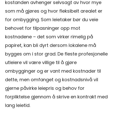
kostanden avhenger selvsagt av hvor mye
som må gjøres og hvor fleksibelt arealet er
for ombygging. Som leietaker bør du veie
behovet for tilpasninger opp mot
kostnadene – det som virker rimelig på
papiret, kan bli dyrt dersom lokalene må
bygges om i stor grad. De fleste profesjonelle
utleiere vil være villige til å gjøre
ombygginger og er vant med kostnader til
dette, men omfanget og kostnadsnivå vil
gjerne påvirke leiepris og behov for
forpliktelse gjennom å skrive en kontrakt med
lang leietid.