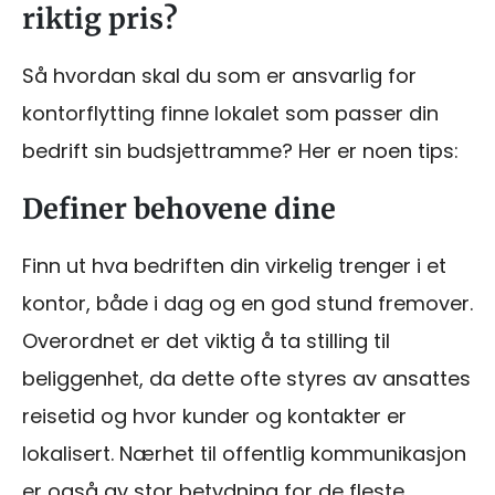
riktig pris?
Så hvordan skal du som er ansvarlig for
kontorflytting finne lokalet som passer din
bedrift sin budsjettramme? Her er noen tips:
Definer behovene dine
Finn ut hva bedriften din virkelig trenger i et
kontor, både i dag og en god stund fremover.
Overordnet er det viktig å ta stilling til
beliggenhet, da dette ofte styres av ansattes
reisetid og hvor kunder og kontakter er
lokalisert. Nærhet til offentlig kommunikasjon
er også av stor betydning for de fleste.