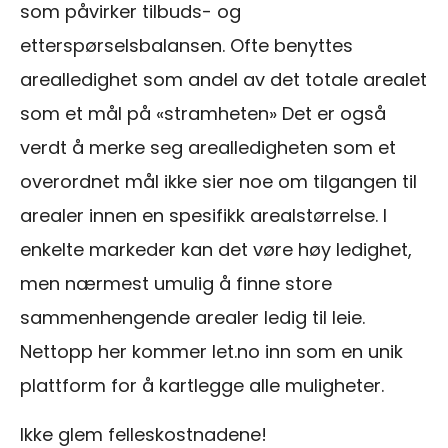
som påvirker tilbuds- og
etterspørselsbalansen. Ofte benyttes
arealledighet som andel av det totale arealet
som et mål på «stramheten» Det er også
verdt å merke seg arealledigheten som et
overordnet mål ikke sier noe om tilgangen til
arealer innen en spesifikk arealstørrelse. I
enkelte markeder kan det vøre høy ledighet,
men nærmest umulig å finne store
sammenhengende arealer ledig til leie.
Nettopp her kommer let.no inn som en unik
plattform for å kartlegge alle muligheter.
Ikke glem felleskostnadene!