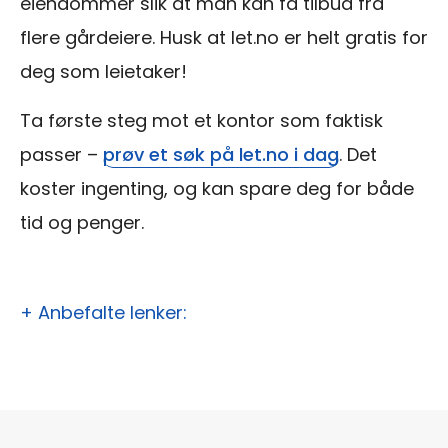
eiendommer slik at man kan få tilbud fra
flere gårdeiere. Husk at let.no er helt gratis for
deg som leietaker!
Ta første steg mot et kontor som faktisk
passer –
prøv et søk på let.no i dag
. Det
koster ingenting, og kan spare deg for både
tid og penger.
+ Anbefalte lenker: